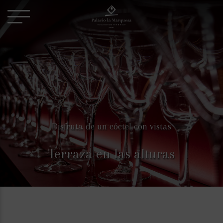
Disfruta de un cóctel con vistas
Terraza en las alturas