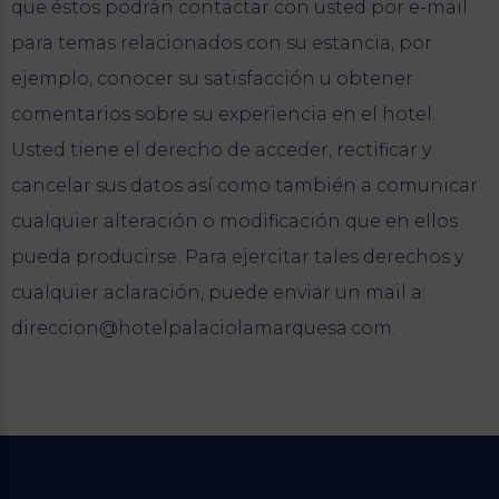
que éstos podrán contactar con usted por e-mail
para temas relacionados con su estancia, por
ejemplo, conocer su satisfacción u obtener
comentarios sobre su experiencia en el hotel.
Usted tiene el derecho de acceder, rectificar y
cancelar sus datos así como también a comunicar
cualquier alteración o modificación que en ellos
pueda producirse. Para ejercitar tales derechos y
cualquier aclaración, puede enviar un mail a:
direccion@hotelpalaciolamarquesa.com.